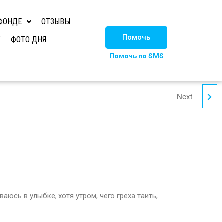
ФОНДЕ
ОТЗЫВЫ
Помочь
Х
ФОТО ДНЯ
Помочь по SMS
Next
МАРАТ
аюсь в улыбке, хотя утром, чего греха таить,