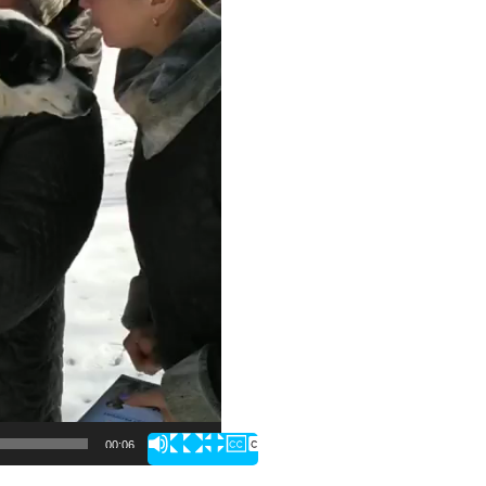
00:06