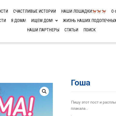
ОСТИ
СЧАСТЛИВЫЕ ИСТОРИИ
НАШИ ЛОШАДКИ
О 
СТИ
Я ДОМА!
ИЩЕМ ДОМ!
ЖИЗНЬ НАШИХ ПОДОПЕЧНЫ
НАШИ ПАРТНЕРЫ
СТАТЬИ
ПОИСК
Гоша
Пишу этот пост и расплыв
плакала…
.