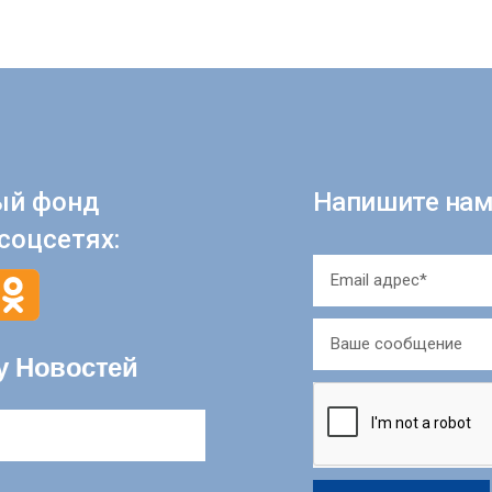
ый фонд
Напишите нам
соцсетях:
у Новостей