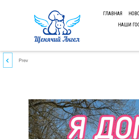
ГЛАВНАЯ
НОВ
НАШИ ГО
Prev
КОННИ