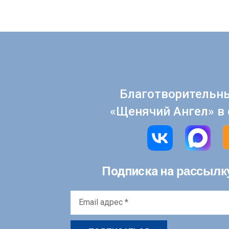
Благотворительн
«Щенячий Ангел» в 
рассылк
Подписка на
Email
адрес
*