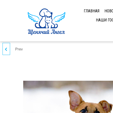
ГЛАВНАЯ
НОВ
НАШИ ГО
Prev
ЛИЛИ И ИРИСКА ИЩУТ
ДОМ