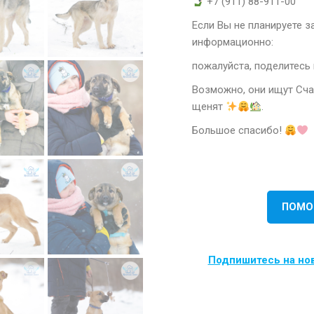
+7 (911) 88-911-00
Если Вы не планируете 
информационно:
пожалуйста, поделитесь
Возможно, они ищут Сча
щенят
.
Большое спасибо!
ПОМО
Подпишитесь на нов