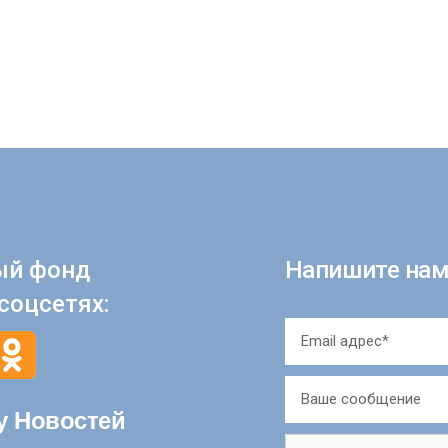
ый фонд
Напишите нам
соцсетях:
у Новостей