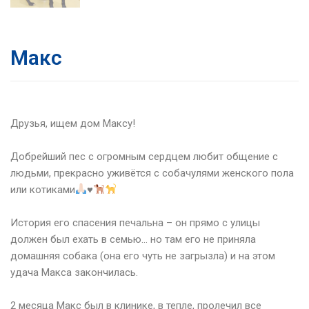
Макс
Друзья, ищем дом Максу!
⠀
Добрейший пес с огромным сердцем любит общение с
людьми, прекрасно уживётся с собачулями женского пола
или котиками
♥
⠀
История его спасения печальна – он прямо с улицы
должен был ехать в семью… но там его не приняла
домашняя собака (она его чуть не загрызла) и на этом
удача Макса закончилась.
⠀
2 месяца Макс был в клинике, в тепле, пролечил все