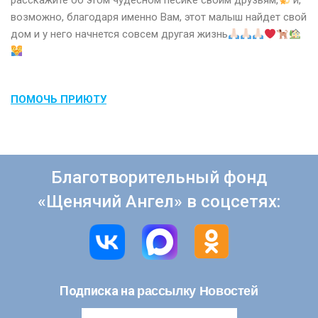
расскажите об этом чудесном пёсике своим друзьям,
и,
возможно, благодаря именно Вам, этот малыш найдет свой
дом и у него начнется совсем другая жизнь
ПОМОЧЬ ПРИЮТУ
Благотворительный фонд
«Щенячий Ангел» в соцсетях:
рассылку Новостей
Подписка на
Email