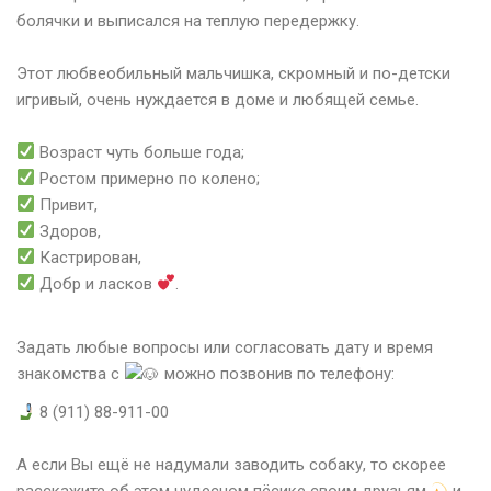
болячки и выписался на теплую передержку.
⠀
Этот любвеобильный мальчишка, скромный и по-детски
игривый, очень нуждается в доме и любящей семье.
⠀
Возраст чуть больше года;
Ростом примерно по колено;
Привит,
Здоров,
Кастрирован,
Добр и ласков
.
⠀
Задать любые вопросы или согласовать дату и время
знакомства с
можно позвонив по телефону:
8 (911) 88-911-00⠀
⠀
А если Вы ещё не надумали заводить собаку, то скорее