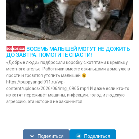
ВОСЕМЬ МАЛЫШЕЙ МОГУТ НЕ ДОЖИТЬ
ДО ЗАВТРА. ПОМОГИТЕ СПАСТИ!
«Добрые люди» подбросили коробку с котятами к крыльцу
местного ателье. Работники вместе с жильцами дома уже в
ярости и грозятся утопить малышей
https://puppyangel911.ru/wp-
content/uploads/2026/06/img_0965.mp4 И даже если кто-то
из котят переживёт машины, инфекции, голод и людскую
агрессию, эта история не закончится.
Поделиться
Поделиться