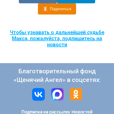
Поделиться
Чтобы узнавать о дальнейшей судьбе
Макса, пожалуйста, подпишитесь на
новости
Благотворительный фонд
«Щенячий Ангел» в соцсетях:
рассылку Новостей
Подписка на