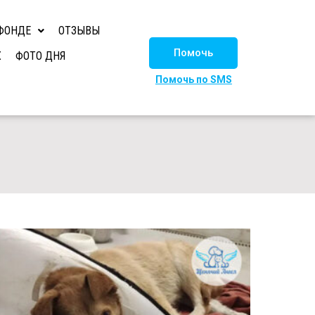
ФОНДЕ
ОТЗЫВЫ
Помочь
Х
ФОТО ДНЯ
Помочь по SMS