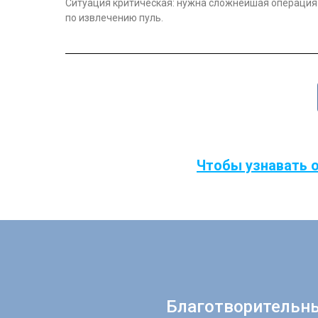
Ситуация критическая: нужна сложнейшая операция
по извлечению пуль.
Чтобы узнавать о
Благотворительн