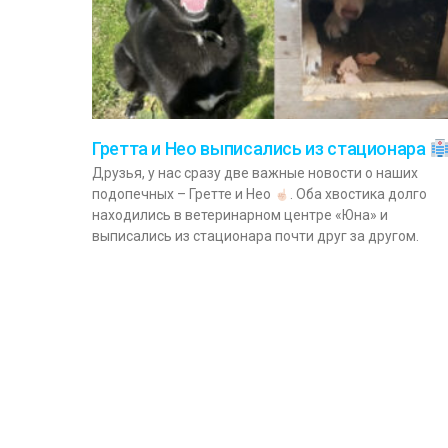
Гретта и Нео выписались из стационара
Друзья, у нас сразу две важные новости о наших
подопечных – Гретте и Нео
. Оба хвостика долго
находились в ветеринарном центре «Юна» и
выписались из стационара почти друг за другом.