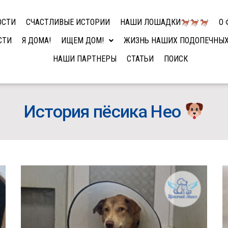
ОСТИ
СЧАСТЛИВЫЕ ИСТОРИИ
НАШИ ЛОШАДКИ
О 
СТИ
Я ДОМА!
ИЩЕМ ДОМ!
ЖИЗНЬ НАШИХ ПОДОПЕЧНЫ
НАШИ ПАРТНЕРЫ
СТАТЬИ
ПОИСК
История пёсика Нео