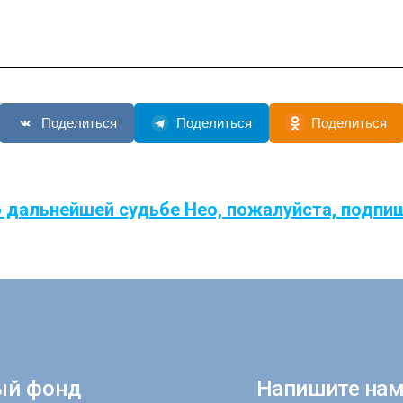
Поделиться
Поделиться
Поделиться
 дальнейшей судьбе Нео, пожалуйста, подпи
ый фонд
Напишите нам