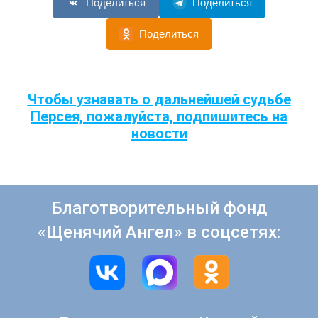
Поделиться
Поделиться
Поделиться
Чтобы узнавать о дальнейшей судьбе
Персея, пожалуйста, подпишитесь на
новости
Благотворительный фонд
«Щенячий Ангел» в соцсетях: