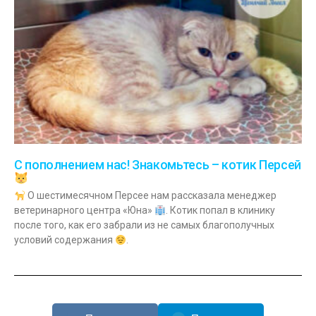
С пополнением нас! Знакомьтесь – котик Персей
О шестимесячном Персее нам рассказала менеджер
ветеринарного центра «Юна»
. Котик попал в клинику
после того, как его забрали из не самых благополучных
условий содержания
.