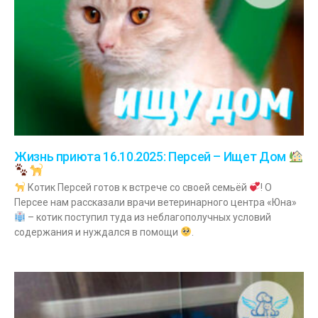
Жизнь приюта 16.10.2025: Персей – Ищет Дом
Котик Персей готов к встрече со своей семьёй
! О
Персее нам рассказали врачи ветеринарного центра «Юна»
– котик поступил туда из неблагополучных условий
содержания и нуждался в помощи
.