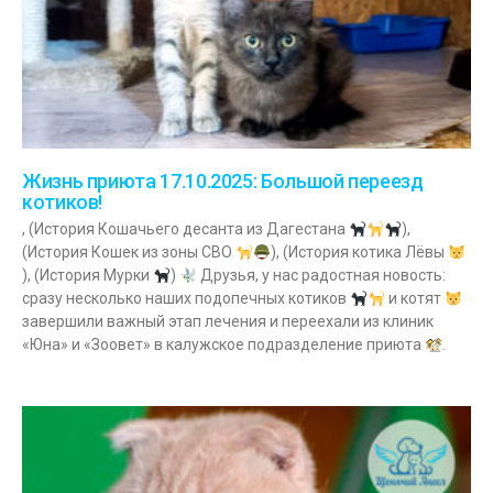
Жизнь приюта 17.10.2025: Большой переезд
котиков!
, (История Кошачьего десанта из Дагестана
),
(История Кошек из зоны СВО
), (История котика Лёвы
), (История Мурки
)
Друзья, у нас радостная новость:
сразу несколько наших подопечных котиков
и котят
завершили важный этап лечения и переехали из клиник
«Юна» и «Зоовет» в калужское подразделение приюта
.