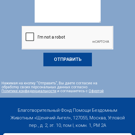
ОТПРАВИТЬ
Нажимая на кнопку “Отправить”, Вы даете согласие на
обработку своих персональных данных согласно
Политике конфиденциальности
и соглашаетесь с
Офертой
Благотворительный Фонд Помощи Бездомным
Животным «Щенячий Ангел», 127055, Москва, Угловой
пер., д. 2, эт. 10, пом I, комн. 1, PM 2А