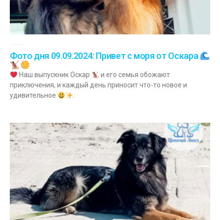
09.09.2024
Комментариев нет
Фото дня 09.09.2024: Привет с моря от Оскара
Наш выпускник Оскар
и его семья обожают
приключения, и каждый день приносит что-то новое и
удивительное
.