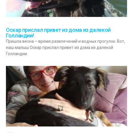
08.05.2022
Комментариев нет
Оскар прислал привет из дома из далекой
Голландии!
Пришла весна – время развлечений и водных прогулок. Вот,
наш малыш Оскар прислал привет из дома из далекой
Голландии.
27.12.2021
Комментариев нет