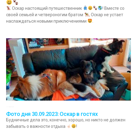
Оскар настоящий путешественник
! Вместе со
своей семьей и четвероногим братом
, Оскар не устает
наслаждаться новыми приключениями
.
30.09.2023
Комментариев нет
Фото дня 30.09.2023: Оскар в гостях
Будничные дела это, конечно, хорошо, но никто не должен
забывать о важности отдыха
!