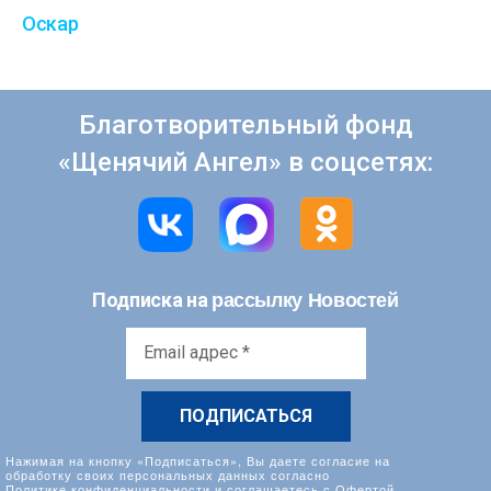
Оскар
Благотворительный фонд
«Щенячий Ангел» в соцсетях:
рассылку Новостей
Подписка на
Email
адрес
*
Нажимая на кнопку «Подписаться», Вы даете согласие на
обработку своих персональных данных согласно
Политике конфиденциальности
и соглашаетесь с
Офертой