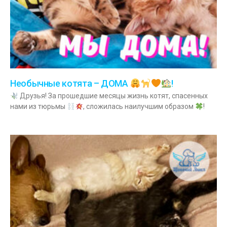
Необычные котята – ДОМА
!
Друзья! За прошедшие месяцы жизнь котят, спасенных
нами из тюрьмы
, сложилась наилучшим образом
!