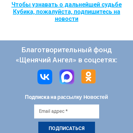
Чтобы узнавать о дальнейшей судьбе
Кубика, пожалуйста, подпишитесь на
новости
Благотворительный фонд
«Щенячий Ангел» в соцсетях:
рассылку Новостей
Подписка на
Email
адрес
*