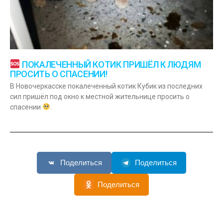
ПОКАЛЕЧЕННЫЙ КОТИК ПРИШЁЛ К ЛЮДЯМ
ПРОСИТЬ О СПАСЕНИИ!
В Новочеркасске покалеченный котик Кубик из последних
сил пришёл под окно к местной жительнице просить о
спасении
.
Поделиться
Поделиться
Поделиться