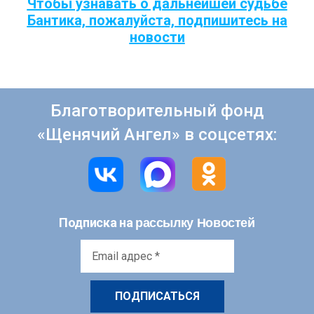
Чтобы узнавать о дальнейшей судьбе
Бантика, пожалуйста, подпишитесь на
новости
Благотворительный фонд
«Щенячий Ангел» в соцсетях:
рассылку Новостей
Подписка на
Email
адрес
*