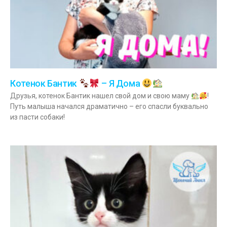
Котенок Бантик
– Я Дома
Друзья, котенок Бантик нашел свой дом и свою маму
!
Путь малыша начался драматично – его спасли буквально
из пасти собаки!