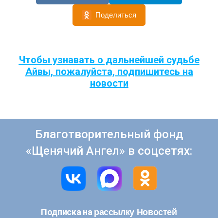
Поделиться
Чтобы узнавать о дальнейшей судьбе
Айвы, пожалуйста, подпишитесь на
новости
Благотворительный фонд
«Щенячий Ангел» в соцсетях:
рассылку Новостей
Подписка на