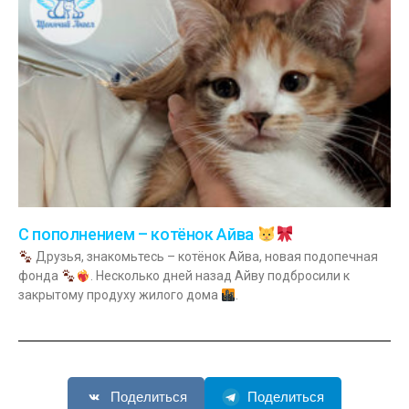
С пополнением – котёнок Айва
Друзья, знакомьтесь – котёнок Айва, новая подопечная
фонда
. Несколько дней назад Айву подбросили к
закрытому продуху жилого дома
.
Поделиться
Поделиться