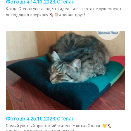
Фото дня 14.11.2023: Степан
Когда Степан услышал, что идеального кота не существует,
он подошёл к зеркалу
и понял: врут!
Фото дня 25.10.2023: Степан
Самый уютный приютский житель – котик Степан