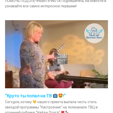
ПОМОЧЬ ПОДОПЕЧНЫМ ПРИЮТА Подпишитесь на новости и
узнавайте все самое интересное первыми!
“Круто ты попал на ТВ
!”
Сегодня, котику
нашего приюта выпала честь стать
звездой программы “Настроение” на телеканале ТВЦ в
утренней рубрике “Найди Друга”
.