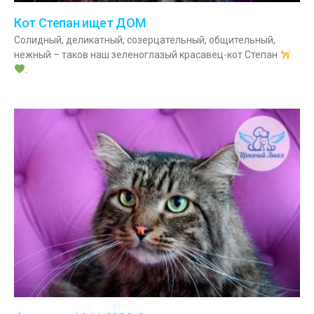
Кот Степан ищет ДОМ
Солидный, деликатный, созерцательный, общительный,
нежный – таков наш зеленоглазый красавец-кот Степан
.