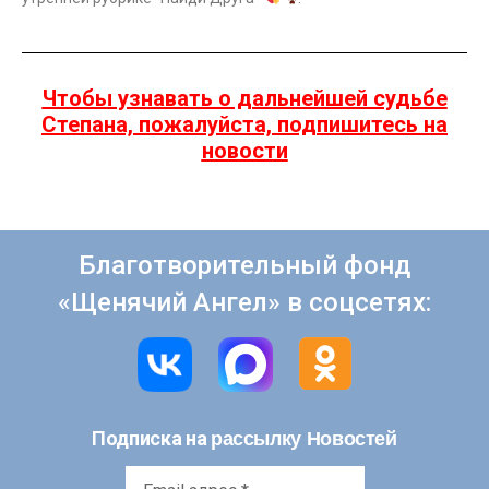
Чтобы узнавать о дальнейшей судьбе
Степана, пожалуйста, подпишитесь на
новости
Благотворительный фонд
«Щенячий Ангел» в соцсетях:
рассылку Новостей
Подписка на
Email