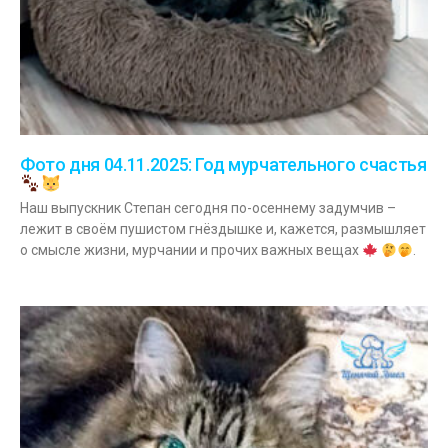
Фото дня 04.11.2025: Год мурчательного счастья
Наш выпускник Степан сегодня по-осеннему задумчив –
лежит в своём пушистом гнёздышке и, кажется, размышляет
о смысле жизни, мурчании и прочих важных вещах
.