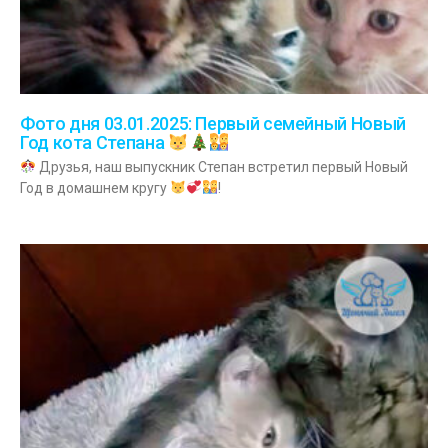
Фото дня 03.01.2025: Первый семейный Новый
Год кота Степана
Друзья, наш выпускник Степан встретил первый Новый
Год в домашнем кругу
!