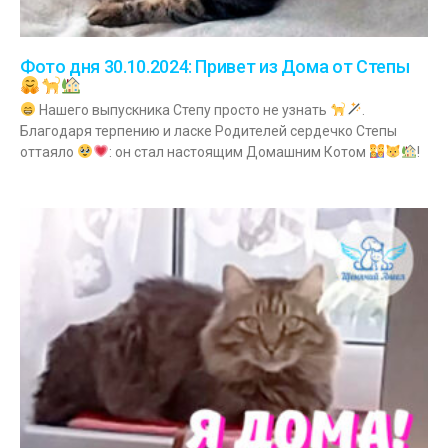
Фото дня 30.10.2024: Привет из Дома от Степы
Нашего выпускника Степу просто не узнать
.
Благодаря терпению и ласке Родителей сердечко Степы
оттаяло
: он стал настоящим Домашним Котом
!