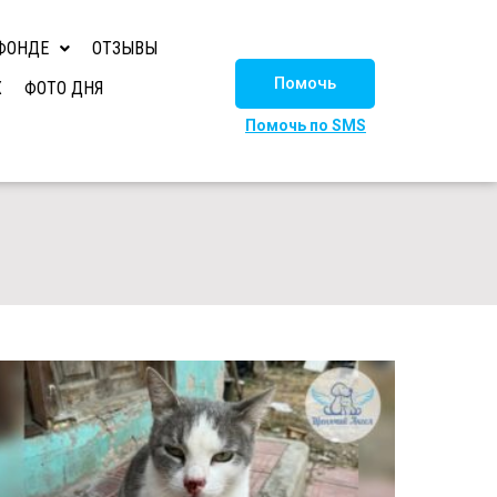
ФОНДЕ
ОТЗЫВЫ
Помочь
Х
ФОТО ДНЯ
Помочь по SMS