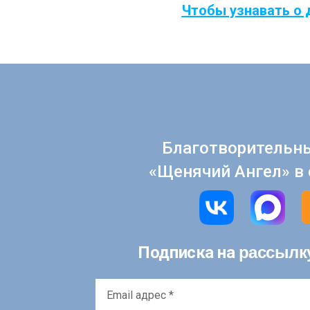
Чтобы узнавать о 
Благотворительн
«Щенячий Ангел» в 
рассылк
Подписка на
Email
адрес