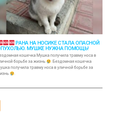
РАНА НА НОСИКЕ СТАЛА ОПАСНОЙ
ОПУХОЛЬЮ. МУШКЕ НУЖНА ПОМОЩЬ!
ездомная кошечка Мушка получила травму носа в
личной борьбе за жизнь
. Бездомная кошечка
ушка получила травму носа в уличной борьбе за
изнь
.