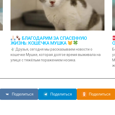
БЛАГОДАРИМ ЗА СПАСЕННУЮ
ЖИЗНЬ: КОШЕЧКА МУШКА
Б
Друзья, сегодня мы рассказываем новости о
у
кошечке Мушке, которая долгое время выживала на
М
улице с тяжёлым поражением носика.
ж
Поделиться
Поделиться
Поделиться