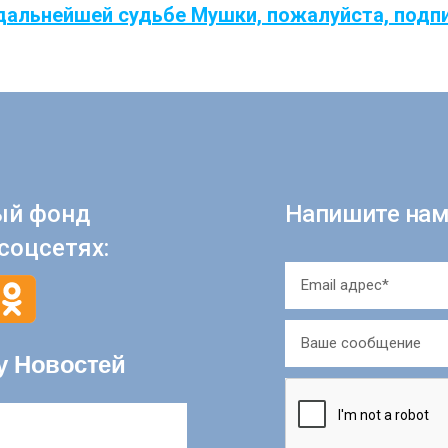
дальнейшей судьбе Мушки, пожалуйста, подп
ый фонд
Напишите нам
соцсетях:
у Новостей