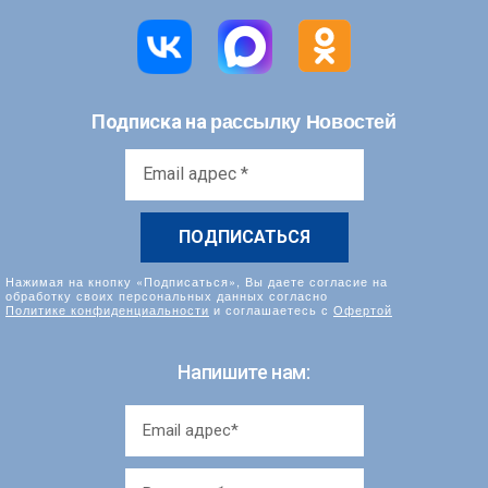
рассылку Новостей
Подписка на
Email
адрес
*
Нажимая на кнопку «Подписаться», Вы даете согласие на
обработку своих персональных данных согласно
Политике конфиденциальности
и соглашаетесь с
Офертой
Напишите нам: