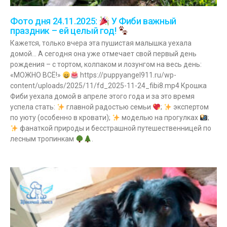
Фото дня 24.11.2025:
У Фиби важный
праздник – ей целый год!
Кажется, только вчера эта пушистая малышка уехала
домой… А сегодня она уже отмечает свой первый день
рождения – с тортом, колпаком и лозунгом на весь день:
«МОЖНО ВСЁ!»
https://puppyangel911.ru/wp-
content/uploads/2025/11/fd_2025-11-24_fibi8.mp4 Крошка
Фиби уехала домой в апреле этого года и за это время
успела стать:
главной радостью семьи
;
экспертом
по уюту (особенно в кровати);
моделью на прогулках
;
фанаткой природы и бесстрашной путешественницей по
лесным тропинкам
.