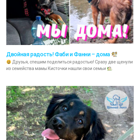
Двойная радость! Фаби и Фанни – дома
Друзья, спешим поделиться радостью! Сразу две щенули
из семейства мамы Кисточки нашли свои семьи
.