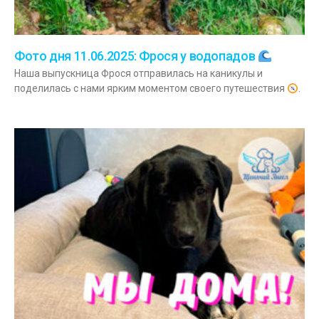
Фото дня 11.06.2025: Фрося у водопадов
Наша выпускница Фрося отправилась на каникулы и
поделилась с нами ярким моментом своего путешествия
.