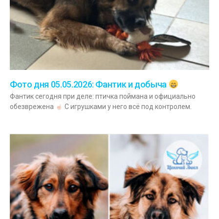
Фото дня 05.05.2026: Фантик и добыча
Фантик сегодня при деле: птичка поймана и официально
обезврежена
С игрушками у него всё под контролем.