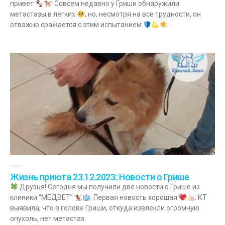
привет
! Совсем недавно у Гриши обнаружили
метастазы в легких
, но, несмотря на все трудности, он
отважно сражается с этим испытанием
.
23.12.2023
Комментариев нет
Жизнь приюта 23.12.2023: Новости о Грише
Друзья! Сегодня мы получили две новости о Грише из
клиники “МЕДВЕТ”
. Первая новость хорошая
: КТ
выявила, что в голове Гриши, откуда извлекли огромную
опухоль, нет метастаз.