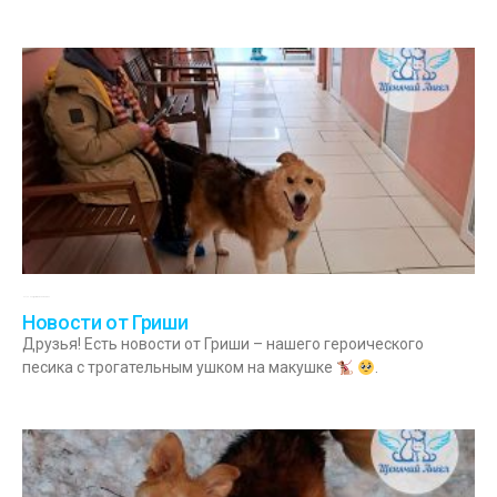
03.12.2023
Комментариев нет
Новости от Гриши
Друзья! Есть новости от Гриши – нашего героического
песика с трогательным ушком на макушке
.