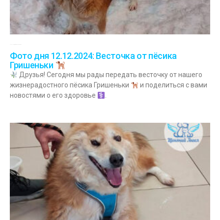
12.12.2024
Комментариев нет
Фото дня 12.12.2024: Весточка от пёсика
Гришеньки
Друзья! Сегодня мы рады передать весточку от нашего
жизнерадостного пёсика Гришеньки
и поделиться с вами
новостями о его здоровье
.