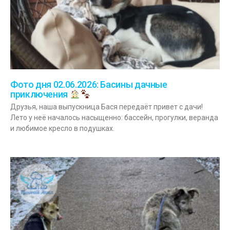
Фото дня 02.06.2026: Басины дачные
приключения
Друзья, наша выпускница Бася передаёт привет с дачи!
Лето у неё началось насыщенно: бассейн, прогулки, веранда
и любимое кресло в подушках.