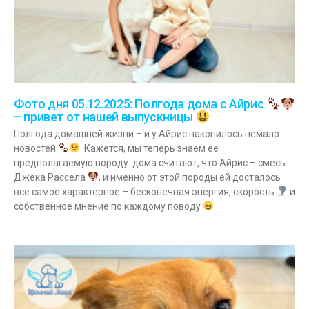
Фото дня 05.12.2025: Полгода дома с Айрис
– привет от нашей выпускницы
Полгода домашней жизни – и у Айрис накопилось немало
новостей
. Кажется, мы теперь знаем её
предполагаемую породу: дома считают, что Айрис – смесь
Джека Рассела
, и именно от этой породы ей досталось
всё самое характерное – бесконечная энергия, скорость
и
собственное мнение по каждому поводу
.