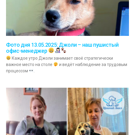
Фото дня 13.05.2025: Джоли – наш пушистый
офис-менеджер
Каждое утро Джоли занимает своё стратегически
важное место на столе
и ведёт наблюдение за трудовым
процессом
.