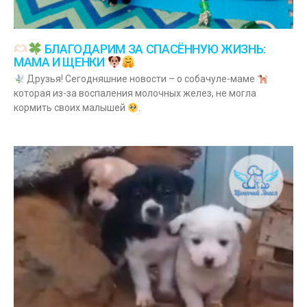
БЛАГОДАРИМ ЗА СПАСЁННУЮ ЖИЗНЬ:
МАМА И ЩЕНКИ
Друзья! Сегодняшние новости – о собачуле-маме
которая из-за воспаления молочных желез, не могла
кормить своих малышей
.