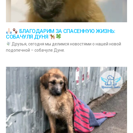
БЛАГОДАРИМ ЗА СПАСЕННУЮ ЖИЗНЬ:
СОБАЧУЛЯ ДУНЯ
Друзья, сегодня мы делимся новостями о нашей новой
подопечной – собачуле Дуне.