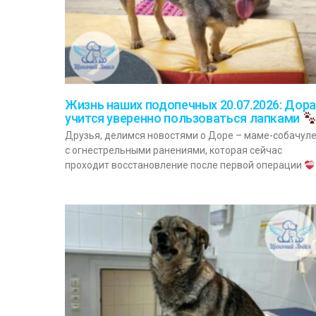
Жизнь наших подопечных 20.07.2026: Дора
учится уверенно пользоваться лапками
Друзья, делимся новостями о Доре – маме-собачул
с огнестрельными ранениями, которая сейчас
проходит восстановление после первой операции