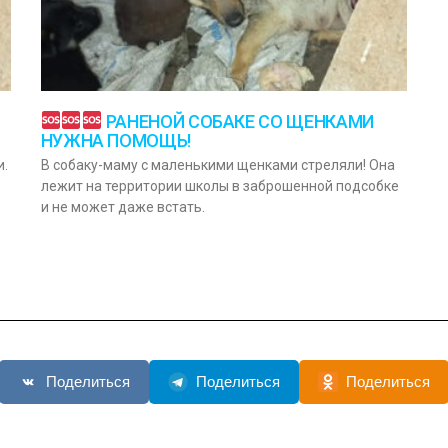
РАНЕНОЙ СОБАКЕ СО ЩЕНКАМИ
НУЖНА ПОМОЩЬ!
и.
В собаку-маму с маленькими щенками стреляли! Она
лежит на территории школы в заброшенной подсобке
и не может даже встать.
Поделиться
Поделиться
Поделиться