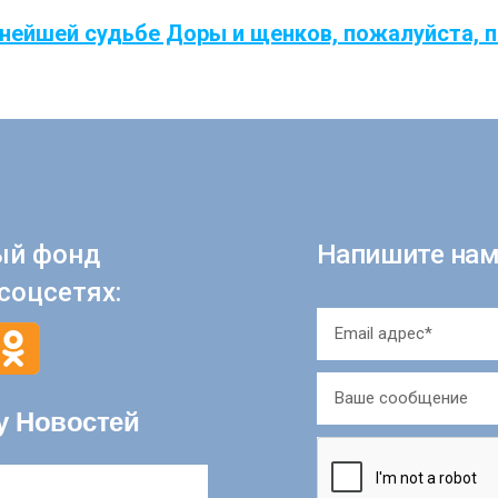
нейшей судьбе Доры и щенков, пожалуйста, 
ый фонд
Напишите нам
соцсетях:
у Новостей