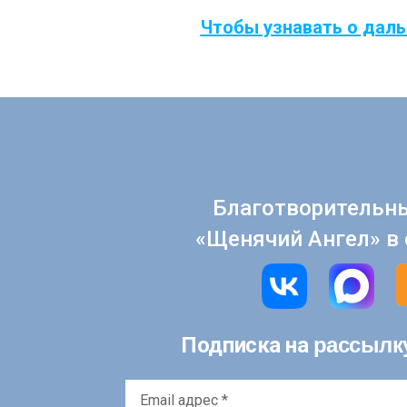
Чтобы узнавать о даль
Благотворительн
«Щенячий Ангел» в 
рассылк
Подписка на
Email
адрес