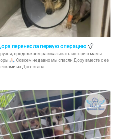
ора перенесла первую операцию
рузья, продолжаем рассказывать историю мамы
оры
. Совсем недавно мы спасли Дору вместе с её
енками из Дагестана.