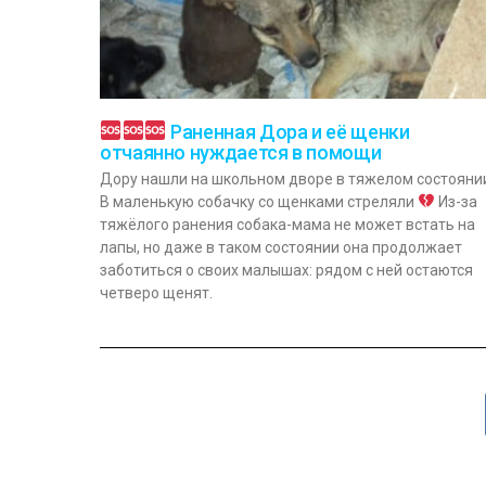
Раненная Дора и её щенки
отчаянно нуждается в помощи
Дору нашли на школьном дворе в тяжелом состояни
В маленькую собачку со щенками стреляли
Из-за
тяжёлого ранения собака-мама не может встать на
лапы, но даже в таком состоянии она продолжает
заботиться о своих малышах: рядом с ней остаются
четверо щенят.