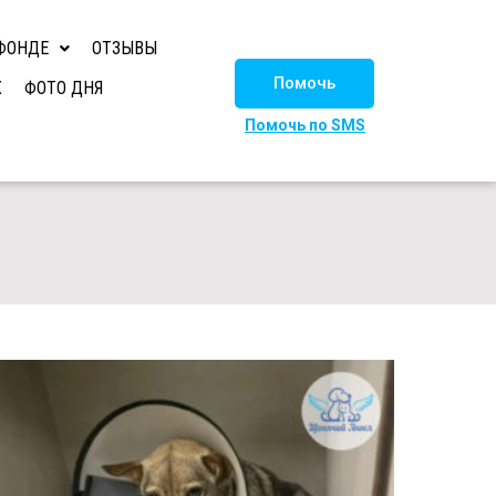
ФОНДЕ
ОТЗЫВЫ
Помочь
Х
ФОТО ДНЯ
Помочь по SMS