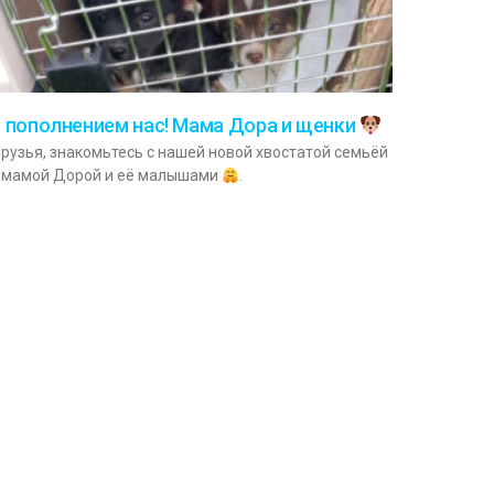
 пополнением нас! Мама Дора и щенки
рузья, знакомьтесь с нашей новой хвостатой семьёй
 мамой Дорой и её малышами
.