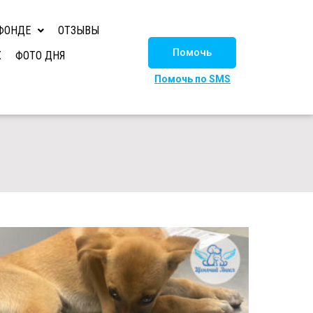
ФОНДЕ
ОТЗЫВЫ
Помочь
Х
ФОТО ДНЯ
Помочь по SMS