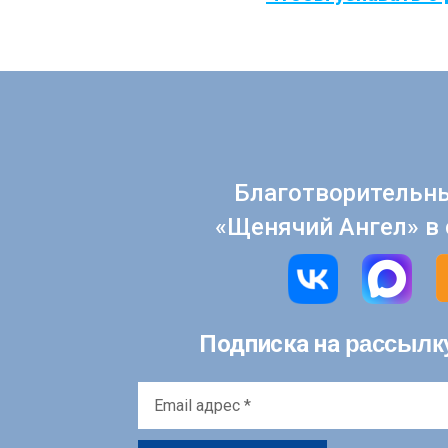
Благотворительн
«Щенячий Ангел» в 
рассылк
Подписка на
Email
адрес
*