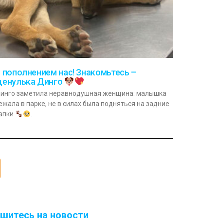
 пополнением нас! Знакомьтесь –
енулька Динго
инго заметила неравнодушная женщина: малышка
ежала в парке, не в силах была подняться на задние
апки
.
ишитесь на новости