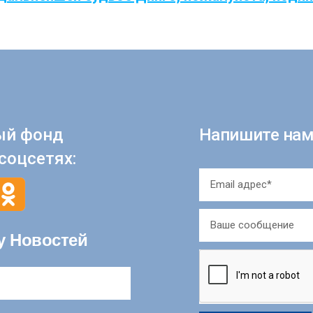
ый фонд
Напишите нам
соцсетях:
у Новостей