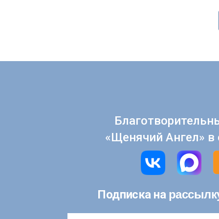
Благотворительн
«Щенячий Ангел» в 
рассылк
Подписка на
Email