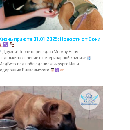
изнь приюта 31.01.2025: Новости от Бони
Друзья! После переезда в Москву Боня
родолжила лечение в ветеринарной клинике
МедВет» под наблюдением хирурга Ильи
едоровича Вилковыского
.