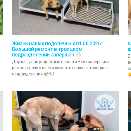
Жизнь наших подопечных 01.06.2026:
Ф
Большой ремонт в троицком
ф
подразделении завершён
Б
Друзья, у нас радостные новости – мы завершили
в
ремонт сразу в шести комнатах нашего троицкого
к
подразделения
!