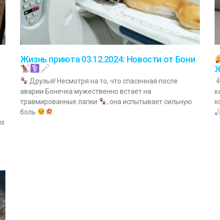
Жизнь приюта 03.12.2024: Новости от Бони
Друзья! Несмотря на то, что спасенная после
аварии Бонечка мужественно встает на
к
травмированные лапки
, она испытывает сильную
к
боль
.
из