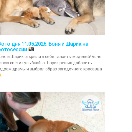
ото дня 11.05.2026: Боня и Шарик на
отосессии
оня и Шарик открыли в себе таланты моделей! Боня
овсю светит улыбкой, а Шарик решил добавить
адрам драмы и выбрал образ загадочного красавца
.