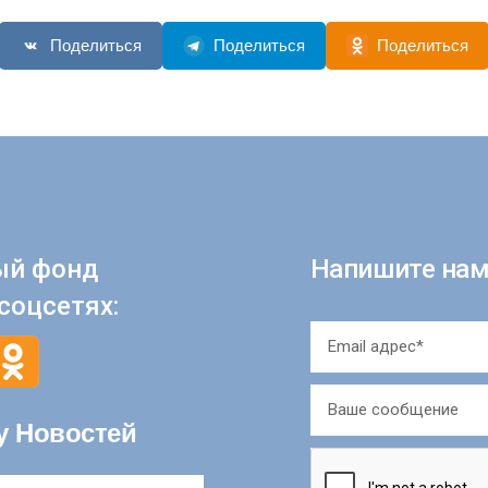
Поделиться
Поделиться
Поделиться
ый фонд
Напишите нам
соцсетях:
у Новостей