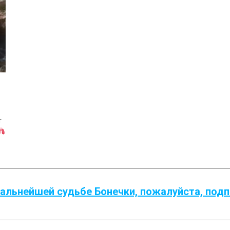
т
альнейшей судьбе Бонечки, пожалуйста, подп