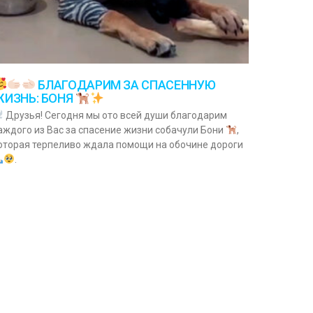
БЛАГОДАРИМ ЗА СПАСЕННУЮ
ЖИЗНЬ: БОНЯ
Друзья! Сегодня мы ото всей души благодарим
аждого из Вас за спасение жизни собачули Бони
,
оторая терпеливо ждала помощи на обочине дороги
.