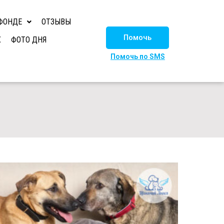
ФОНДЕ
ОТЗЫВЫ
Помочь
Х
ФОТО ДНЯ
Помочь по SMS