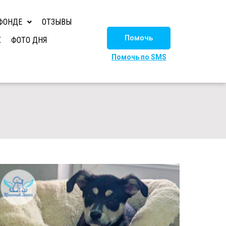
ФОНДЕ
ОТЗЫВЫ
Помочь
Х
ФОТО ДНЯ
Помочь по SMS