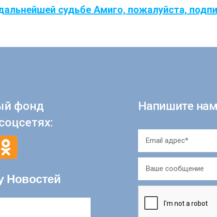
дальнейшей судьбе Амиго, пожалуйста, подп
ый фонд
Напишите нам
соцсетях:
у Новостей