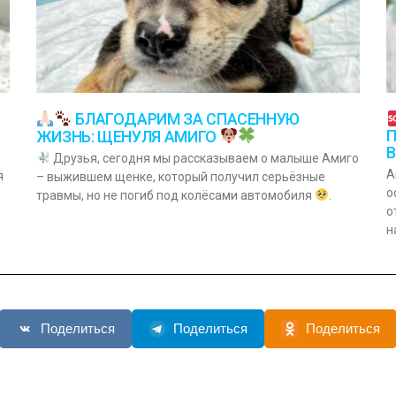
БЛАГОДАРИМ ЗА СПАСЕННУЮ
П
ЖИЗНЬ: ЩЕНУЛЯ АМИГО
Друзья, сегодня мы рассказываем о малыше Амиго
А
я
– выжившем щенке, который получил серьёзные
о
травмы, но не погиб под колёсами автомобиля
.
о
н
Поделиться
Поделиться
Поделиться