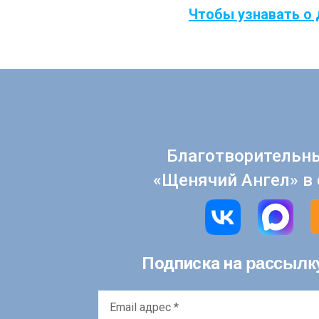
Чтобы узнавать о 
Благотворительн
«Щенячий Ангел» в 
рассылк
Подписка на
Email
адрес