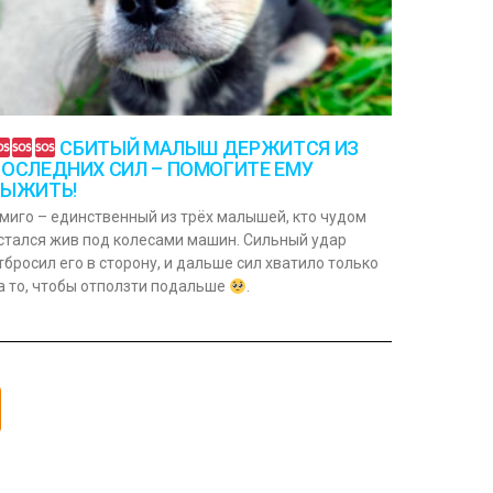
СБИТЫЙ МАЛЫШ ДЕРЖИТСЯ ИЗ
ОСЛЕДНИХ СИЛ – ПОМОГИТЕ ЕМУ
ВЫЖИТЬ!
миго – единственный из трёх малышей, кто чудом
стался жив под колесами машин. Сильный удар
тбросил его в сторону, и дальше сил хватило только
а то, чтобы отползти подальше
.