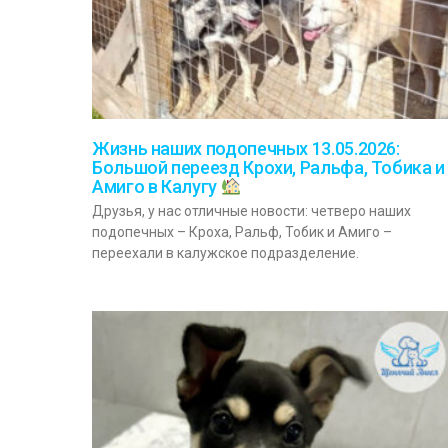
Жизнь наших подопечных 13.05.2026:
Большой переезд Крохи, Ральфа, Тобика и
Амиго в Калугу
Друзья, у нас отличные новости: четверо наших
подопечных – Кроха, Ральф, Тобик и Амиго –
переехали в калужское подразделение.