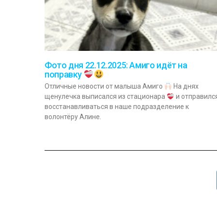
Фото дня 22.12.2025: Амиго идёт на
поправку
Отличные новости от малыша Амиго
На днях
щенулечка выписался из стационара
и отправилс
восстанавливаться в наше подразделение к
волонтёру Алине.