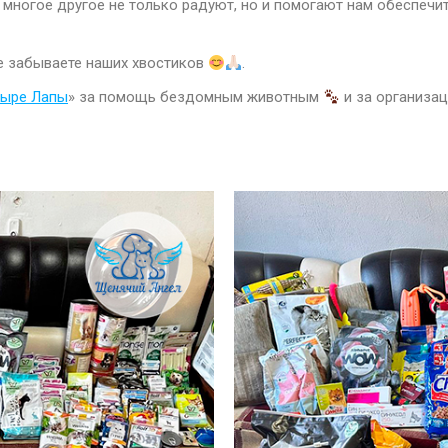
и многое другое не только радуют, но и помогают нам обеспеч
е забываете наших хвостиков
.
тыре Лапы
» за помощь бездомным животным
и за организац