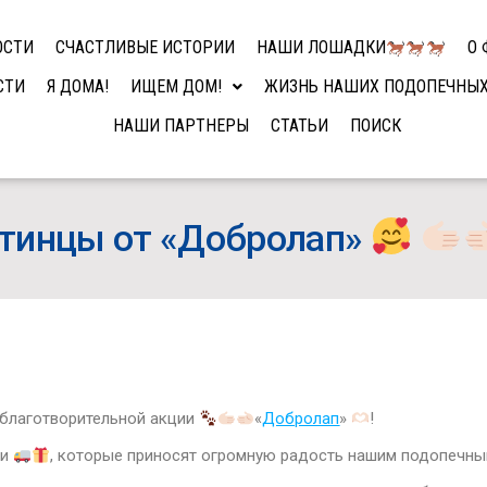
ОСТИ
СЧАСТЛИВЫЕ ИСТОРИИ
НАШИ ЛОШАДКИ
О 
СТИ
Я ДОМА!
ИЩЕМ ДОМ!
ЖИЗНЬ НАШИХ ПОДОПЕЧНЫ
НАШИ ПАРТНЕРЫ
СТАТЬИ
ПОИСК
тинцы от «Добролап»
 благотворительной акции
«
Добролап
»
!
ки
, которые приносят огромную радость нашим подопечн