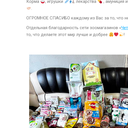
Корма
, игрушки
, лекарства
, амуниция 
.
ОГРОМНОЕ СПАСИБО каждому из Вас за то, что н
Отдельная благодарность сети зоомагазинов «
Че
то, что делаете этот мир лучше и добрее
!