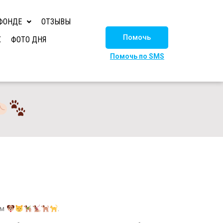
ФОНДЕ
ОТЗЫВЫ
Помочь
Х
ФОТО ДНЯ
Помочь по SMS
ым
.