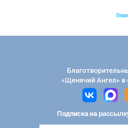
Подпи
Благотворительн
«Щенячий Ангел» в 
рассылк
Подписка на
Email