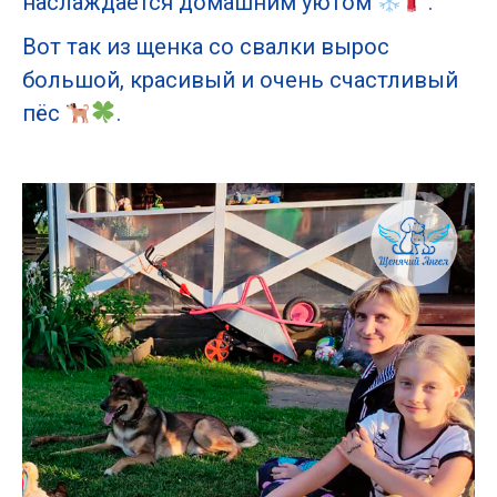
наслаждается домашним уютом
.
Вот так из щенка со свалки вырос
большой, красивый и очень счастливый
пёс
.