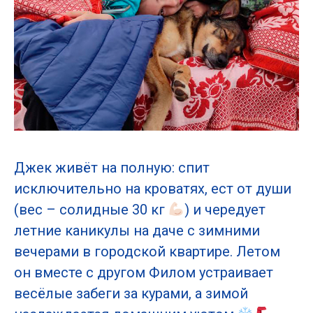
Джек живёт на полную: спит
исключительно на кроватях, ест от души
(вес – солидные 30 кг
) и чередует
летние каникулы на даче с зимними
вечерами в городской квартире. Летом
он вместе с другом Филом устраивает
весёлые забеги за курами, а зимой