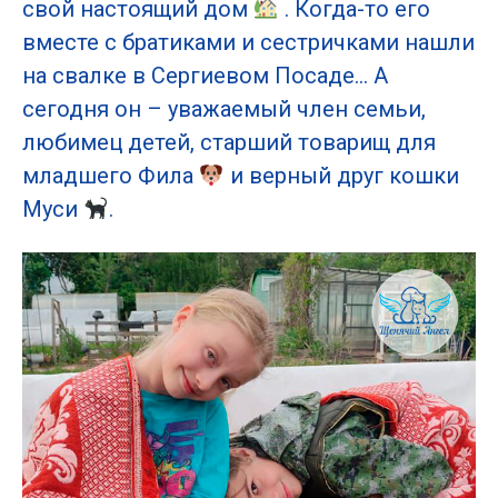
свой настоящий дом
. Когда-то его
вместе с братиками и сестричками нашли
на свалке в Сергиевом Посаде… А
сегодня он – уважаемый член семьи,
любимец детей, старший товарищ для
младшего Фила
и верный друг кошки
Муси
.