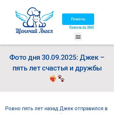
Помочь
Помочь по SMS
НАШИ ЛОШАДКИ
ЖИЗНЬ НАШИХ ПОДОПЕЧНЫХ
НАШИ ПАРТНЕРЫ
СЧАСТЛИВЫЕ ИСТОРИИ
ИЩЕМ ДОМ!
Фото дня 30.09.2025: Джек –
пять лет счастья и дружбы
Ровно пять лет назад Джек отправился в