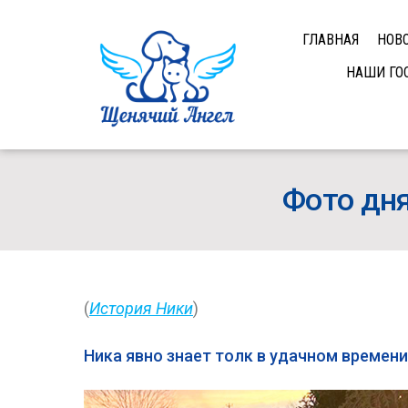
ГЛАВНАЯ
НОВ
НАШИ ГО
Фото дня
(
История Ники
)
Ника явно знает толк в удачном времени