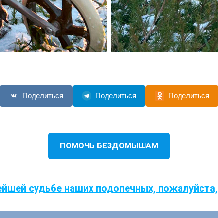
Поделиться
Поделиться
Поделиться
ПОМОЧЬ БЕЗДОМЫШАМ
ейшей судьбе наших подопечных, пожалуйста,