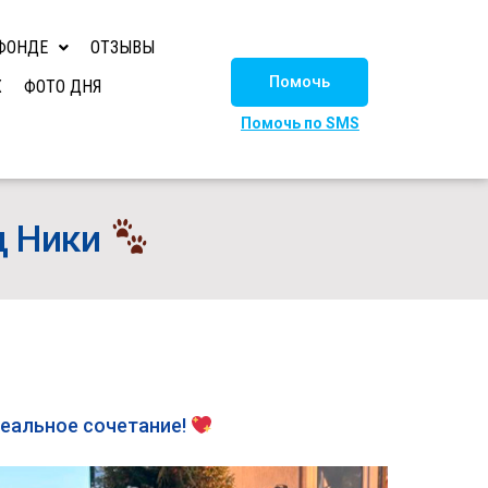
ФОНДЕ
ОТЗЫВЫ
Помочь
Х
ФОТО ДНЯ
Помочь по SMS
д Ники
идеальное сочетание!