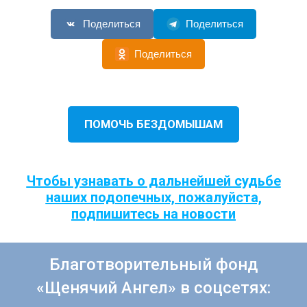
Поделиться
Поделиться
Поделиться
ПОМОЧЬ БЕЗДОМЫШАМ
Чтобы узнавать о дальнейшей судьбе
наших подопечных, пожалуйста,
подпишитесь на новости
Благотворительный фонд
«Щенячий Ангел» в соцсетях: