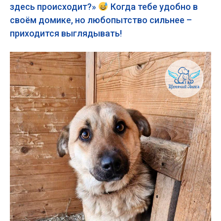
здесь происходит?»
Когда тебе удобно в
своём домике, но любопытство сильнее –
приходится выглядывать!