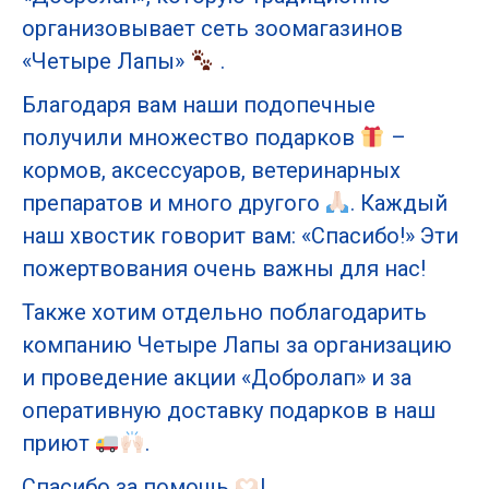
организовывает сеть зоомагазинов
«Четыре Лапы»
.
Благодаря вам наши подопечные
получили множество подарков
–
кормов, аксессуаров, ветеринарных
препаратов и много другого
. Каждый
наш хвостик говорит вам: «Спасибо!» Эти
пожертвования очень важны для нас!
Также хотим отдельно поблагодарить
компанию Четыре Лапы за организацию
и проведение акции «Добролап» и за
оперативную доставку подарков в наш
приют
.
Спасибо за помощь
!