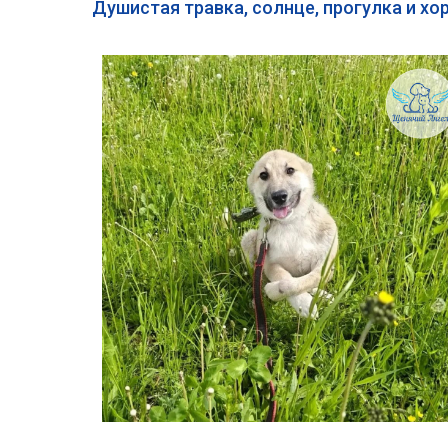
Душистая травка, солнце, прогулка и х