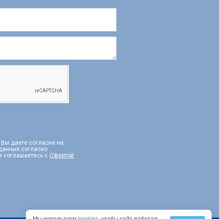
, Вы даете согласие на
 данных согласно
и соглашаетесь с
Офертой
Мы используем
cookies
, чтобы сайт работал