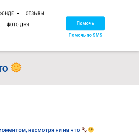
ФОНДЕ
ОТЗЫВЫ
Помочь
Х
ФОТО ДНЯ
Помочь по SMS
то
моментом, несмотря ни на что