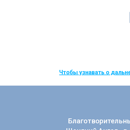
Чтобы узнавать о дальн
Благотворительн