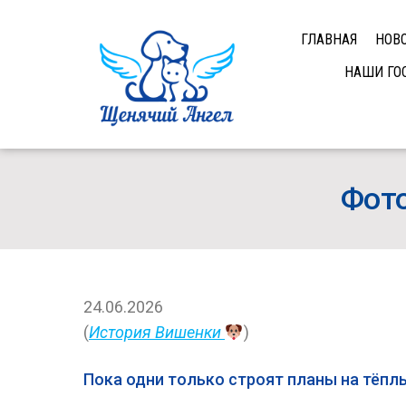
ГЛАВНАЯ
НОВ
НАШИ ГО
Фото
24.06.2026
(
История Вишенки
)
Пока одни только строят планы на тёпл