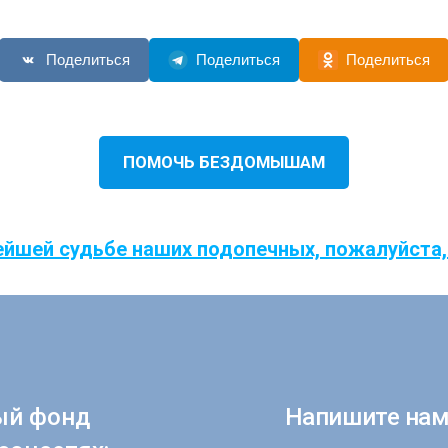
Поделиться
Поделиться
Поделиться
ПОМОЧЬ БЕЗДОМЫШАМ
ейшей судьбе наших подопечных, пожалуйста,
ый фонд
Напишите нам