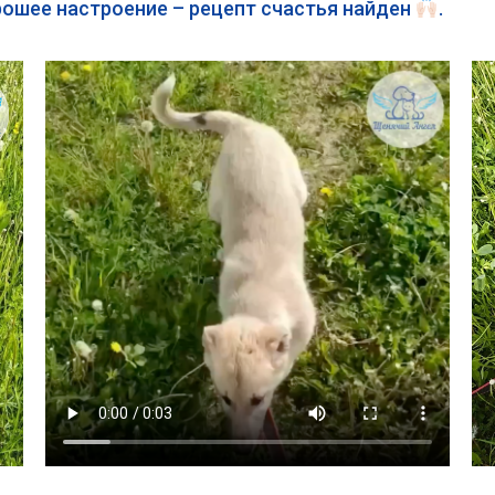
орошее настроение – рецепт счастья найден
.