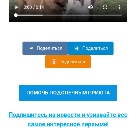
Поделиться
Поделиться
Поделиться
ПОМОЧЬ ПОДОПЕЧНЫМ ПРИЮТА
Подпишитесь на новости и узнавайте все
самое интересное первыми!