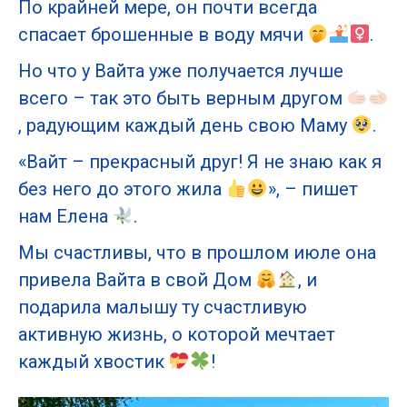
По крайней мере, он почти всегда
спасает брошенные в воду мячи
.
Но что у Вайта уже получается лучше
всего – так это быть верным другом
, радующим каждый день свою Маму
.
«Вайт – прекрасный друг! Я не знаю как я
без него до этого жила
», – пишет
нам Елена
.
Мы счастливы, что в прошлом июле она
привела Вайта в свой Дом
, и
подарила малышу ту счастливую
активную жизнь, о которой мечтает
каждый хвостик
!