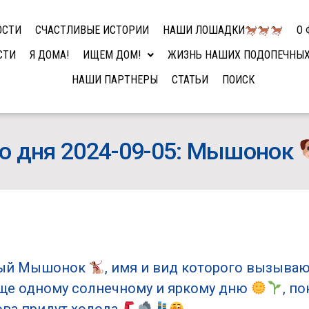
ОСТИ
СЧАСТЛИВЫЕ ИСТОРИИ
НАШИ ЛОШАДКИ
О 
СТИ
Я ДОМА!
ИЩЕМ ДОМ!
ЖИЗНЬ НАШИХ ПОДОПЕЧНЫ
НАШИ ПАРТНЕРЫ
СТАТЬИ
ПОИСК
о дня 2024-09-05: Мышонок
тный Мышонок
, имя и вид которого вызыва
еще одному солнечному и яркому дню
, п