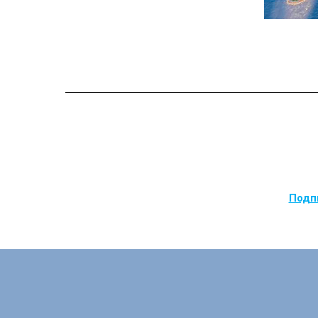
Подпи