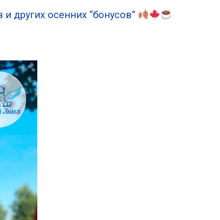
 и других осенних “бонусов”