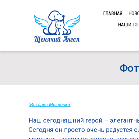
ГЛАВНАЯ
НОВ
НАШИ ГО
Фот
(
История Мышонка
)
Наш сегодняшний герой – элеган
Сегодня он просто очень радуется 