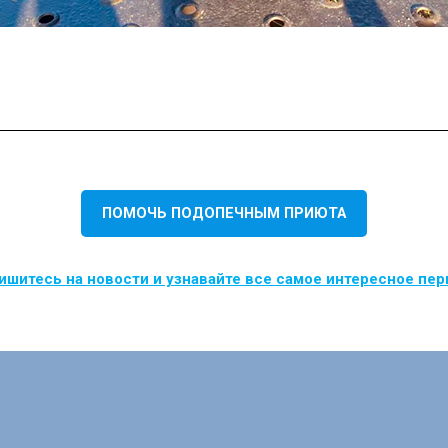
ПОМОЧЬ ПОДОПЕЧНЫМ ПРИЮТА
шитесь на новости и узнавайте все самое интересное пе