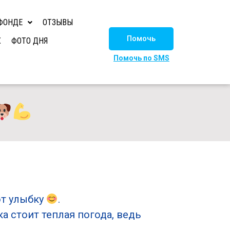
ФОНДЕ
ОТЗЫВЫ
Помочь
Х
ФОТО ДНЯ
Помочь по SMS
ют улыбку
.
ока стоит теплая погода, ведь