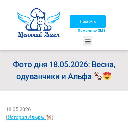
Помочь
Помочь по SMS
НАШИ ЛОШАДКИ
ЖИЗНЬ НАШИХ ПОДОПЕЧНЫХ
НАШИ ПАРТНЕРЫ
СЧАСТЛИВЫЕ ИСТОРИИ
ИЩЕМ ДОМ!
Фото дня 18.05.2026: Весна,
одуванчики и Альфа
18.05.2026
(
История Альфы
)