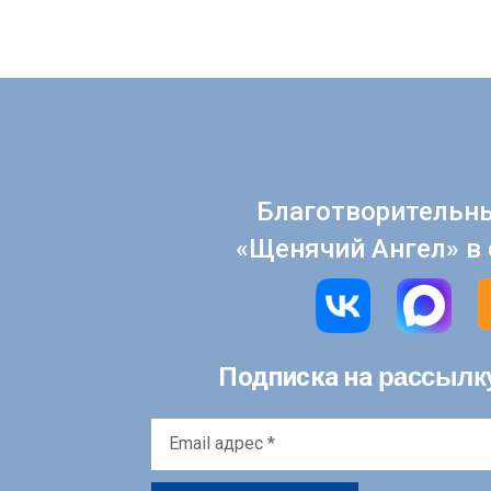
Благотворительн
«Щенячий Ангел» в 
рассылк
Подписка на
Email
адрес
*