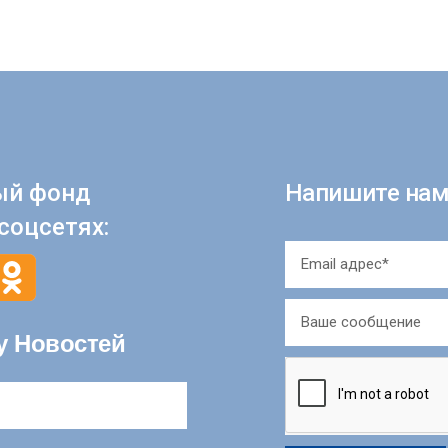
ый фонд
Напишите нам
соцсетях:
у Новостей