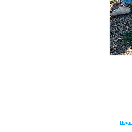
Подпи