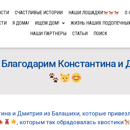
ОСТИ
СЧАСТЛИВЫЕ ИСТОРИИ
НАШИ ЛОШАДКИ
О 
СТИ
Я ДОМА!
ИЩЕМ ДОМ!
ЖИЗНЬ НАШИХ ПОДОПЕЧНЫ
НАШИ ПАРТНЕРЫ
СТАТЬИ
ПОИСК
: Благодарим Константина и
ина и Дмитрия из Балашихи, которые привезл
, которым так обрадовалась хвостики