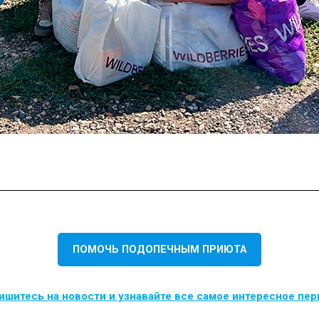
ПОМОЧЬ ПОДОПЕЧНЫМ ПРИЮТА
шитесь на новости и узнавайте все самое интересное пе