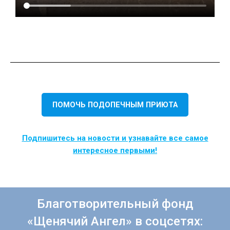
ПОМОЧЬ ПОДОПЕЧНЫМ ПРИЮТА
Подпишитесь на новости и узнавайте все самое
интересное первыми!
Благотворительный фонд
«Щенячий Ангел» в соцсетях: