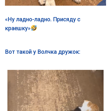
«Ну ладно-ладно. Присяду с
краешку»
Вот такой у Волчка дружок: