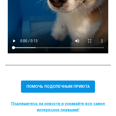
ПОМОЧЬ ПОДОПЕЧНЫМ ПРИЮТА
Подпишитесь на новости и узнавайте все самое
интересное первыми!