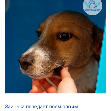
Заинька передает всем своим