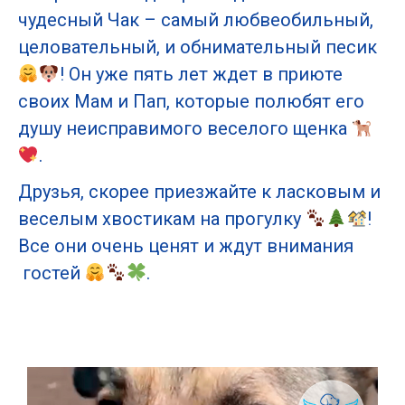
чудесный Чак – самый любвеобильный,
целовательный, и обнимательный песик
! Он уже пять лет ждет в приюте
своих Мам и Пап, которые полюбят его
душу неисправимого веселого щенка
.
Друзья, скорее приезжайте к ласковым и
веселым хвостикам на прогулку
!
Все они очень ценят и ждут внимания
гостей
.