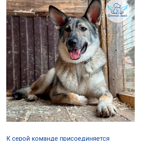
К серой команде присоединяется