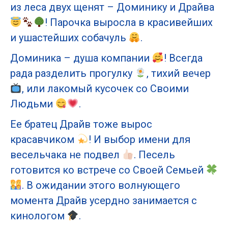
из леса двух щенят – Доминику и Драйва
! Парочка выросла в красивейших
и ушастейших собачуль
.
Доминика – душа компании
! Всегда
рада разделить прогулку
, тихий вечер
, или лакомый кусочек со Своими
Людьми
.
Ее братец Драйв тоже вырос
красавчиком
! И выбор имени для
весельчака не подвел
. Песель
готовится ко встрече со Своей Семьей
. В ожидании этого волнующего
момента Драйв усердно занимается с
кинологом
.