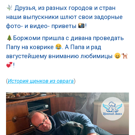
Друзья, из разных городов и стран
наши выпускники шлют свои задорные
фото- и видео- приветы
!
Боржоми пришла с дивана проведать
Папу на коврике
. А Папа и рад
августейшему вниманию любимицы
!
(
История щенков из оврага
)