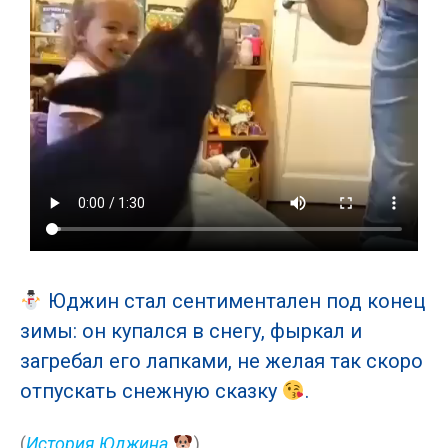
Юджин стал сентиментален под конец
зимы: он купался в снегу, фыркал и
загребал его лапками, не желая так скоро
отпускать снежную сказку
.
(
История Юджина
)