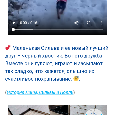
Маленькая Сильва и ее новый лучший
друг – черный хвостик. Вот это дружба!
Вместе они гуляют, играют и засыпают
так сладко, что кажется, слышно их
счастливое похрапывание.
.
(
История Лины, Сильвы и Полли
)