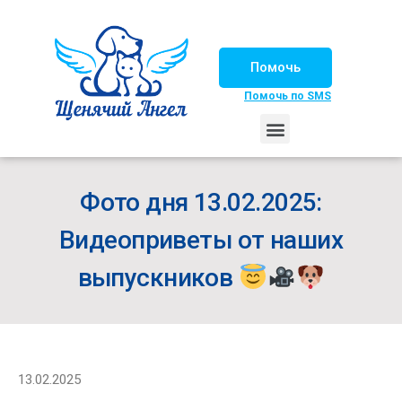
Помочь
Помочь по SMS
НАШИ ЛОШАДКИ
ЖИЗНЬ НАШИХ ПОДОПЕЧНЫХ
НАШИ ПАРТНЕРЫ
СЧАСТЛИВЫЕ ИСТОРИИ
ИЩЕМ ДОМ!
Фото дня 13.02.2025:
Видеоприветы от наших
выпускников
13.02.2025