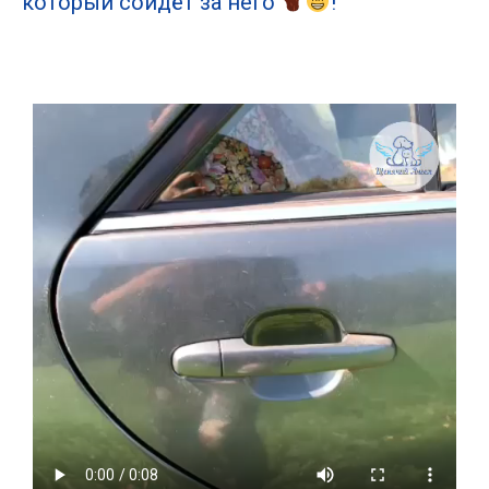
который сойдёт за него
!