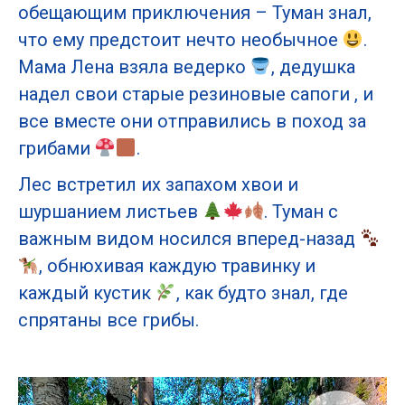
обещающим приключения – Туман знал,
что ему предстоит нечто необычное
.
Мама Лена взяла ведерко
, дедушка
надел свои старые резиновые сапоги , и
все вместе они отправились в поход за
грибами
.
Лес встретил их запахом хвои и
шуршанием листьев
. Туман с
важным видом носился вперед-назад
, обнюхивая каждую травинку и
каждый кустик
, как будто знал, где
спрятаны все грибы.