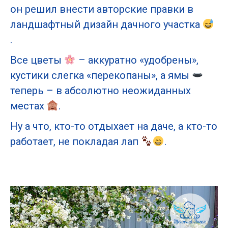
он решил внести авторские правки в
ландшафтный дизайн дачного участка
.
Все цветы
– аккуратно «удобрены»,
кустики слегка «перекопаны», а ямы
теперь – в абсолютно неожиданных
местах
.
Ну а что, кто-то отдыхает на даче, а кто-то
работает, не покладая лап
.