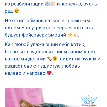
из реабилитации
и, конечно, очень
рад
.
Не стоит обманываться его важным
видом – внутри этого серьёзного кота
бушует фейерверк эмоций
.
Как любой уважающий себя котик,
Шпротик с удовольствием занимается
важными делами
: сидит на ручках и
раздаёт свою пушистую любовь
налево и направо
.