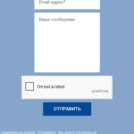
ОТПРАВИТЬ
Нажимая на кнопку “Отправить”, Вы даете согласие на