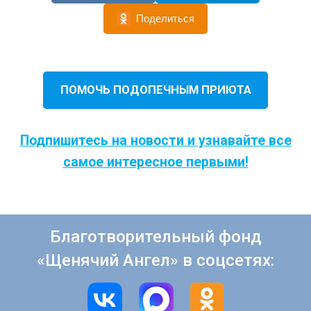
Поделиться
ПОМОЧЬ ПОДОПЕЧНЫМ ПРИЮТА
Подпишитесь на новости и узнавайте все
самое интересное первыми!
Благотворительный фонд
«Щенячий Ангел» в соцсетях: