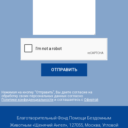
ОТПРАВИТЬ
Нажимая на кнопку “Отправить”, Вы даете согласие на
обработку своих персональных данных согласно
Политике конфиденциальности
и соглашаетесь с
Офертой
Благотворительный Фонд Помощи Бездомным
Животным «Щенячий Ангел», 127055, Москва, Угловой