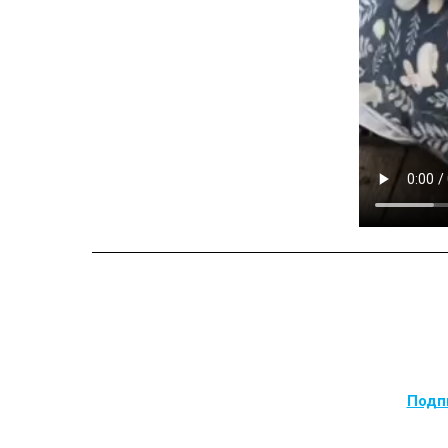
Подпи