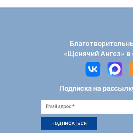
Благотворительн
«Щенячий Ангел» в 
рассылк
Подписка на
Email
адрес
*