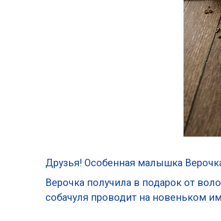
Друзья! Особенная малышка Верочк
Верочка получила в подарок от вол
собачуля проводит на новеньком 