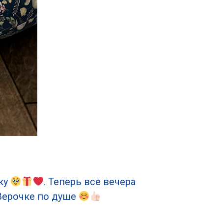
ку
. Теперь все вечера
 Верочке по душе