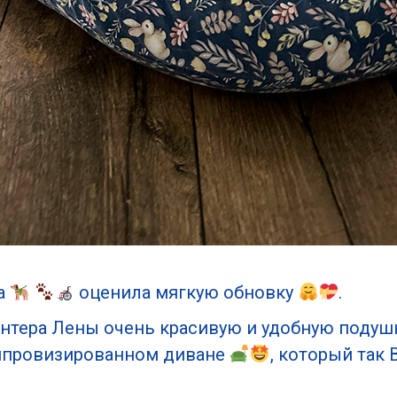
а
оценила мягкую обновку
.
онтера Лены очень красивую и удобную подуш
импровизированном диване
, который так