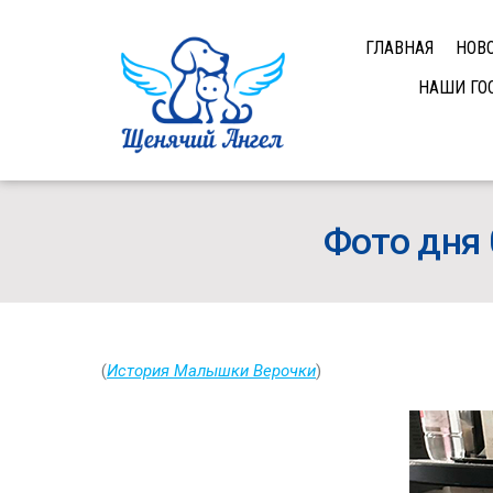
ГЛАВНАЯ
НОВ
НАШИ ГО
Фото дня 
(
История Малышки Верочки
)