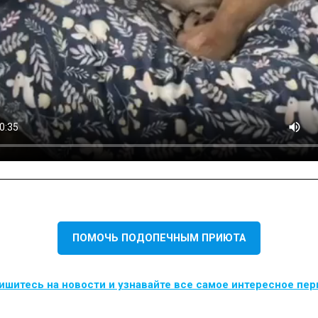
ПОМОЧЬ ПОДОПЕЧНЫМ ПРИЮТА
шитесь на новости и узнавайте все самое интересное пе