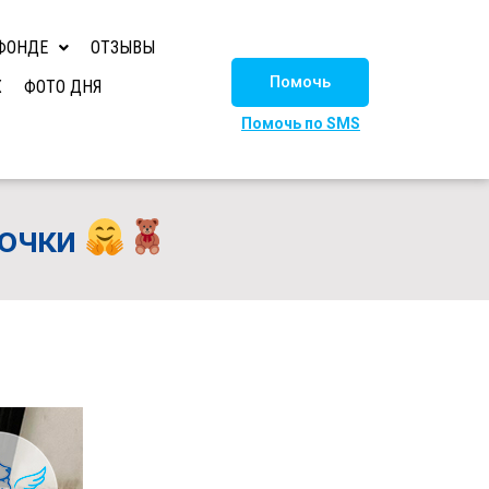
ФОНДЕ
ОТЗЫВЫ
Помочь
Х
ФОТО ДНЯ
Помочь по SMS
рочки