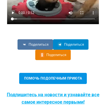
Поделиться
Поделиться
Поделиться
ПОМОЧЬ ПОДОПЕЧНЫМ ПРИЮТА
Подпишитесь на новости и узнавайте все
самое интересное первыми!