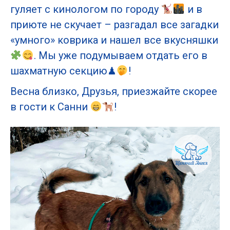
гуляет с кинологом по городу
и в
приюте не скучает – разгадал все загадки
«умного» коврика и нашел все вкусняшки
. Мы уже подумываем отдать его в
шахматную секцию♟
!
Весна близко, Друзья, приезжайте скорее
в гости к Санни
!