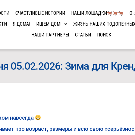
ОСТИ
СЧАСТЛИВЫЕ ИСТОРИИ
НАШИ ЛОШАДКИ
О 
СТИ
Я ДОМА!
ИЩЕМ ДОМ!
ЖИЗНЬ НАШИХ ПОДОПЕЧНЫ
НАШИ ПАРТНЕРЫ
СТАТЬИ
ПОИСК
ня 05.02.2026: Зима для Кре
ком навсегда
вает про возраст, размеры и всю свою «серьёзность