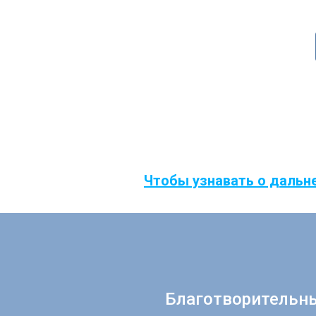
Чтобы узнавать о дальн
Благотворительн