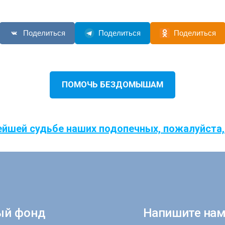
Поделиться
Поделиться
Поделиться
ПОМОЧЬ БЕЗДОМЫШАМ
ейшей судьбе наших подопечных, пожалуйста,
ый фонд
Напишите нам