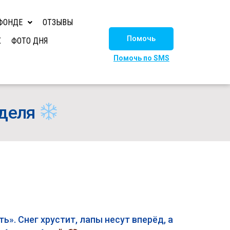
ФОНДЕ
ОТЗЫВЫ
Помочь
Х
ФОТО ДНЯ
Помочь по SMS
нделя
». Снег хрустит, лапы несут вперёд, а