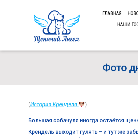
ГЛАВНАЯ
НОВ
НАШИ ГО
Фото д
(
История Кренделя
)
Большая собачуля иногда остаётся щен
Крендель выходит гулять – и тут же забы