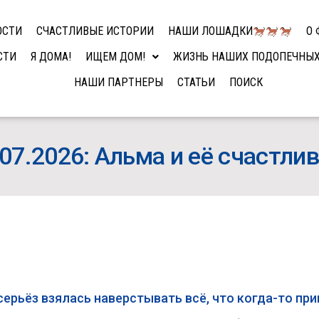
ОСТИ
СЧАСТЛИВЫЕ ИСТОРИИ
НАШИ ЛОШАДКИ
О 
СТИ
Я ДОМА!
ИЩЕМ ДОМ!
ЖИЗНЬ НАШИХ ПОДОПЕЧНЫ
НАШИ ПАРТНЕРЫ
СТАТЬИ
ПОИСК
07.2026: Альма и её счастли
ерьёз взялась наверстывать всё, что когда-то п