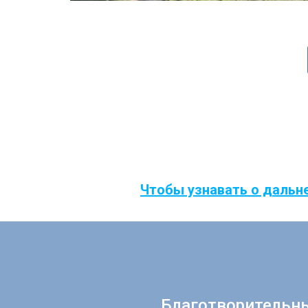
Чтобы узнавать о дальн
Благотворительн