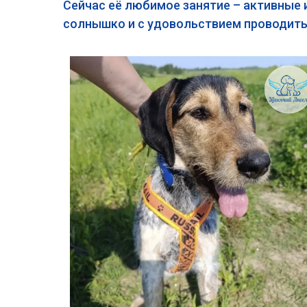
Сейчас её любимое занятие – активные и
солнышко и с удовольствием проводить