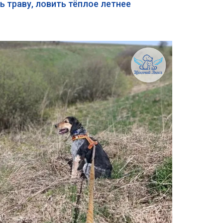
ь траву, ловить тёплое летнее