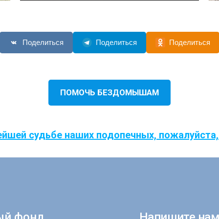
Поделиться
Поделиться
Поделиться
ПОМОЧЬ БЕЗДОМЫШАМ
ейшей судьбе наших подопечных, пожалуйста,
ый фонд
Напишите нам