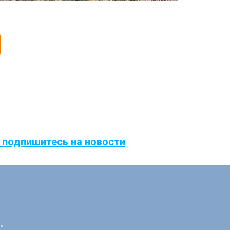
 подпишитесь на новости
: