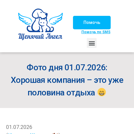
Помочь
Помочь по SMS
НАШИ ЛОШАДКИ
ЖИЗНЬ НАШИХ ПОДОПЕЧНЫХ
НАШИ ПАРТНЕРЫ
СЧАСТЛИВЫЕ ИСТОРИИ
ИЩЕМ ДОМ!
Фото дня 01.07.2026:
Хорошая компания – это уже
половина отдыха
01.07.2026