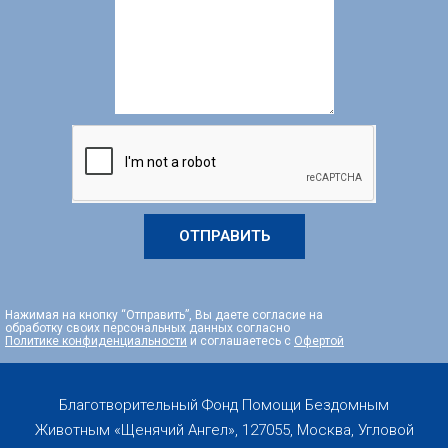
ОТПРАВИТЬ
Нажимая на кнопку “Отправить”, Вы даете согласие на
обработку своих персональных данных согласно
Политике конфиденциальности
и соглашаетесь с
Офертой
Благотворительный Фонд Помощи Бездомным
Животным «Щенячий Ангел», 127055, Москва, Угловой