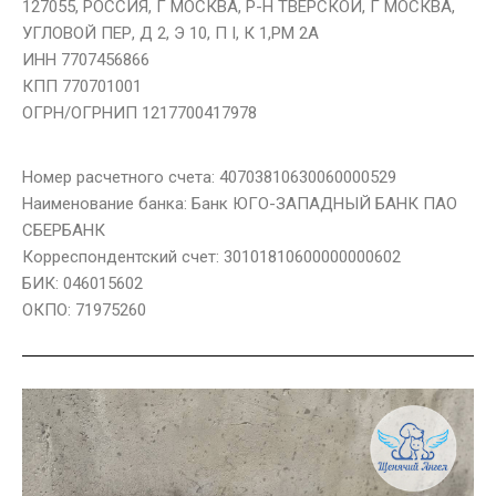
127055, РОССИЯ, Г МОСКВА, Р-Н ТВЕРСКОЙ, Г МОСКВА,
УГЛОВОЙ ПЕР, Д 2, Э 10, П I, К 1,РМ 2А
ИНН 7707456866
КПП 770701001
ОГРН/ОГРНИП 1217700417978
Номер расчетного счета: 40703810630060000529
Наименование банка: Банк ЮГО-ЗАПАДНЫЙ БАНК ПАО
СБЕРБАНК
Корреспондентский счет: 30101810600000000602
БИК: 046015602
ОКПО: 71975260