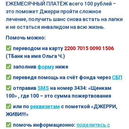
ЕЖЕМЕСЯЧНЫЙ ПЛАТЁЖ всего 100 рублей –
это поможет Джерри пройти сложное
лечение, получить шанс снова встать на лапки
и не остаться инвалидом на всю жизнь.
Помочь можно:
переводом на карту
2200 7015 0090 1506
(ТБанк на имя Ольга Ч.)
заполнив
форму
ниже
переведя помощь на счёт фонда через
СБП
отправив
SMS
на номер 3434: «Щенкам
100» , где 100 – это сумма пожертвования
или по
реквизитам
с пометкой «ДЖЕРРИ,
ЖИВИ!!!»
помочь
информационно:
поделитесь с