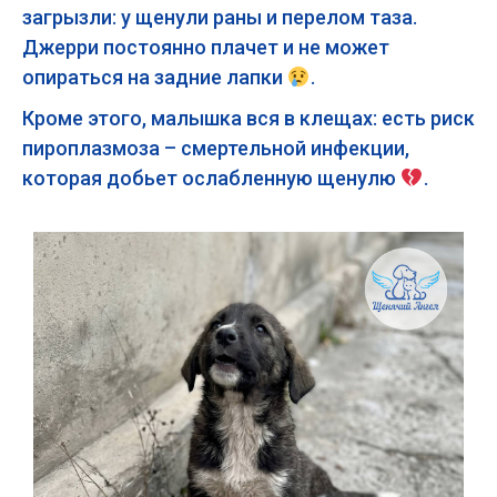
загрызли: у щенули раны и перелом таза.
Джерри постоянно плачет и не может
опираться на задние лапки
.
Кроме этого, малышка вся в клещах: есть риск
пироплазмоза – смертельной инфекции,
которая добьет ослабленную щенулю
.