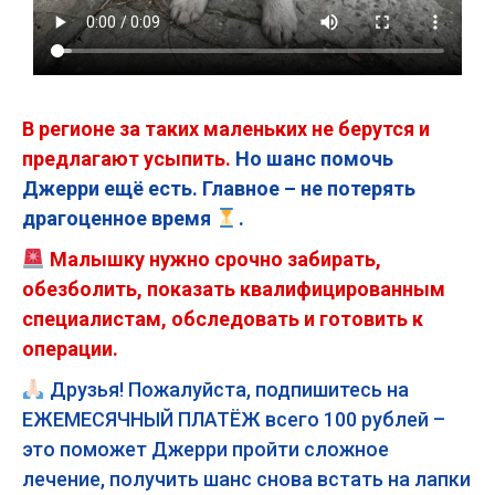
В регионе за таких маленьких не берутся и
предлагают усыпить.
Но шанс помочь
Джерри ещё есть. Главное – не потерять
драгоценное время
.
Малышку нужно срочно забирать,
обезболить, показать квалифицированным
специалистам, обследовать и готовить к
операции.
Друзья! Пожалуйста, подпишитесь на
ЕЖЕМЕСЯЧНЫЙ ПЛАТЁЖ всего 100 рублей –
это поможет Джерри пройти сложное
лечение, получить шанс снова встать на лапки