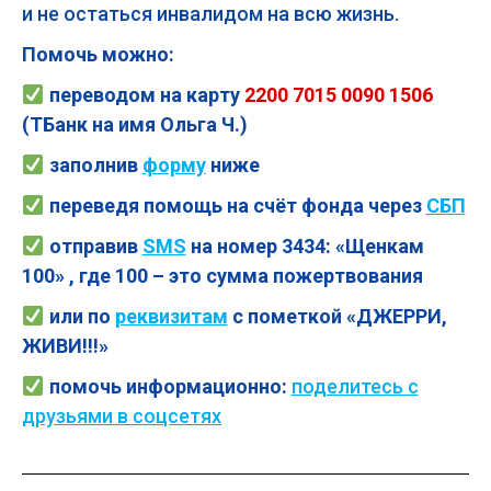
и не остаться инвалидом на всю жизнь.
Помочь можно:
переводом на карту
2200 7015 0090 1506
(ТБанк на имя Ольга Ч.)
заполнив
форму
ниже
переведя помощь на счёт фонда через
СБП
отправив
SMS
на номер 3434: «Щенкам
100» , где 100 – это сумма пожертвования
или по
реквизитам
с пометкой «ДЖЕРРИ,
ЖИВИ!!!»
помочь
информационно:
поделитесь с
друзьями в соцсетях