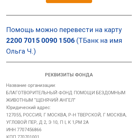
Помощь можно перевести на карту
2200 7015 0090 1506
(ТБанк на имя
Ольга Ч.)
РЕКВИЗИТЫ ФОНДА
Название организации:
БЛАГОТВОРИТЕЛЬНЫЙ ФОНД ПОМОЩИ БЕЗДОМНЫМ
ЖИВОТНЫМ “ЩЕНЯЧИЙ АНГЕЛ”
Юридический адрес:
127055, РОССИЯ, Г МОСКВА, Р-Н ТВЕРСКОЙ, Г МОСКВА,
УГЛОВОЙ ПЕР, Д 2, Э 10, П I, К 1,РМ 2А
ИНН 7707456866
КПП 770701001