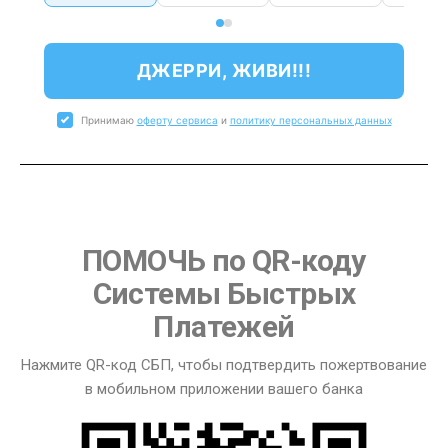
ДЖЕРРИ, ЖИВИ!!!
Принимаю
оферту сервиса
и
политику персональных данных
ПОМОЧЬ по QR-коду
Системы Быстрых
Платежей
Нажмите QR-код СБП, чтобы подтвердить пожертвование
в мобильном приложении вашего банка