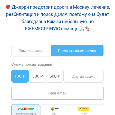
Джерри предстоит дорога в Москву, лечение,
реабилитация и поиск ДОМА, поэтому она будет
благодарна Вам за небольшую, но
ЕЖЕМЕСЯЧНУЮ помощь
Помочь разово
Помогать ежемесячно
Сумма пожертвования
100 ₽
300 ₽
500 ₽
Банковская карта
СБП
T-Pay
Мир P